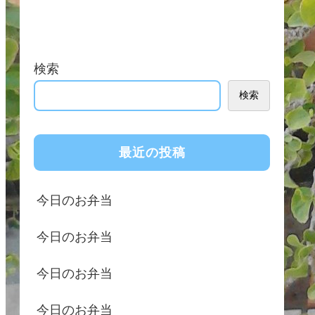
検索
検索
最近の投稿
今日のお弁当
今日のお弁当
今日のお弁当
今日のお弁当