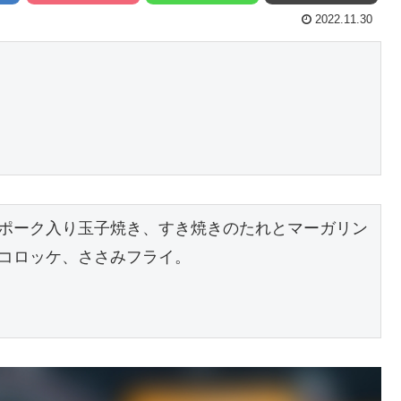
2022.11.30
ポーク入り玉子焼き、すき焼きのたれとマーガリン
コロッケ、ささみフライ。
