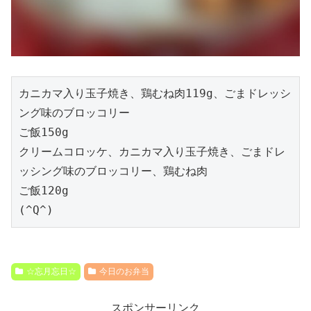
カニカマ入り玉子焼き、鶏むね肉119g、ごまドレッシ
ング味のブロッコリー
ご飯150g
クリームコロッケ、カニカマ入り玉子焼き、ごまドレ
ッシング味のブロッコリー、鶏むね肉
ご飯120g
(^Q^)
☆忘月忘日☆
今日のお弁当
スポンサーリンク