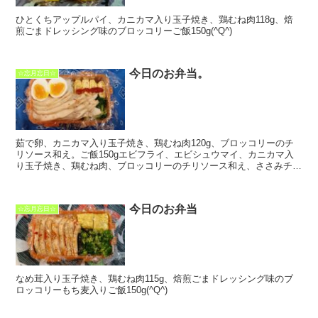
ひとくちアップルパイ、カニカマ入り玉子焼き、鶏むね肉118g、焙
煎ごまドレッシング味のブロッコリーご飯150g(^Q^)
今日のお弁当。
☆忘月忘日☆
茹で卵、カニカマ入り玉子焼き、鶏むね肉120g、ブロッコリーのチ
リソース和え。ご飯150gエビフライ、エビシュウマイ、カニカマ入
り玉子焼き、鶏むね肉、ブロッコリーのチリソース和え、ささみチー
ズフライ。ご飯100g(^Q^) ...
今日のお弁当
☆忘月忘日☆
なめ茸入り玉子焼き、鶏むね肉115g、焙煎ごまドレッシング味のブ
ロッコリーもち麦入りご飯150g(^Q^)