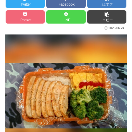
Twitter
Facebook
はてブ
Pocket
LINE
コピー
2026.06.24