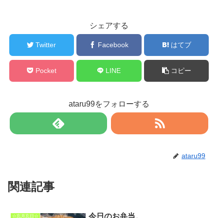
シェアする
Twitter
Facebook
はてブ
Pocket
LINE
コピー
ataru99をフォローする
ataru99
関連記事
今日のお弁当。
☆忘月忘日☆