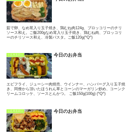
茹で卵、なめ茸入り玉子焼き、鶏むね肉124g、ブロッコリーのチリ
ソース和え。ご飯200gなめ茸入り玉子焼き、鶏むね肉、ブロッコリ
ーのチリソース和え、冷製パスタ。ご飯120g(^Q^)
今日のお弁当
☆忘月忘日☆
エビフライ、ジューシー肉焼売、ウインナー、ハンバーグ入り玉子焼
き、同僚から頂いたほうれん草とコーンのマーガリン炒め、コーンク
リームコロッケ、ソースとんかつ。 ご飯150g(100g) (^Q^)
今日のお弁当
☆忘月忘日☆