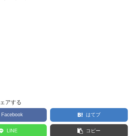
ェアする
Facebook
はてブ
LINE
コピー