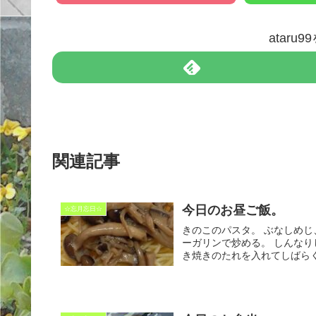
ataru
関連記事
今日のお昼ご飯。
☆忘月忘日☆
きのこのパスタ。 ぶなしめ
ーガリンで炒める。 しんな
き焼きのたれを入れてしばらく