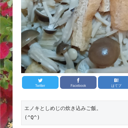
Twitter
Facebook
はてブ
エノキとしめじの炊き込みご飯。
(^Q^)