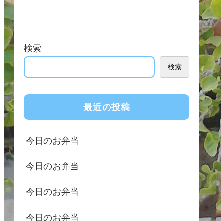
検索
検索
最近の投稿
今日のお弁当
今日のお弁当
今日のお弁当
今日のお弁当