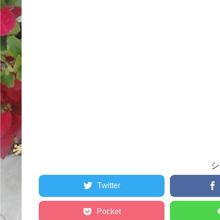
シ
Twitter
Pocket