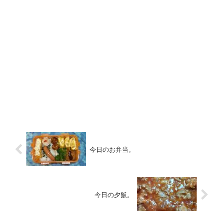
今日のお弁当。
今日の夕飯。