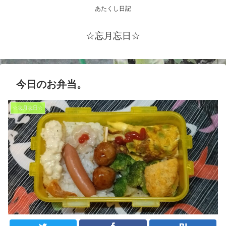
あたくし日記
☆忘月忘日☆
今日のお弁当。
☆忘月忘日☆