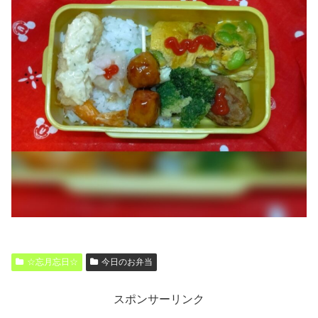
☆忘月忘日☆
今日のお弁当
スポンサーリンク