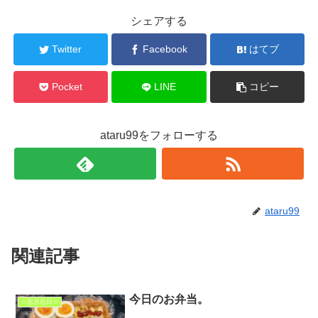
シェアする
Twitter
Facebook
はてブ
Pocket
LINE
コピー
ataru99をフォローする
ataru99
関連記事
今日のお弁当。
☆忘月忘日☆