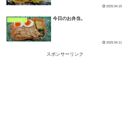
2025.04.15
今日のお弁当。
☆忘月忘日☆
2025.04.11
スポンサーリンク