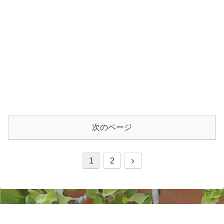
次のページ
1
2