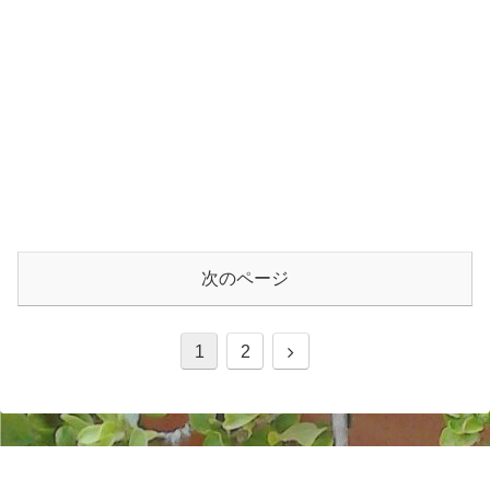
次のページ
1
2