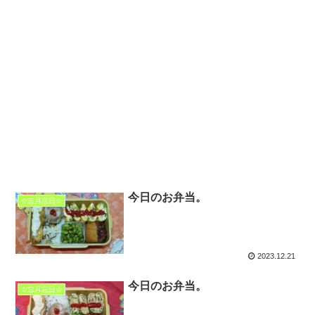
今日のお弁当。
☆忘月忘日☆
2023.12.21
今日のお弁当。
☆忘月忘日☆