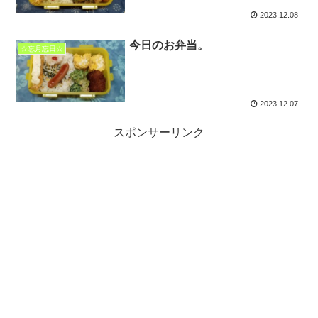
2023.12.08
今日のお弁当。
☆忘月忘日☆
2023.12.07
スポンサーリンク