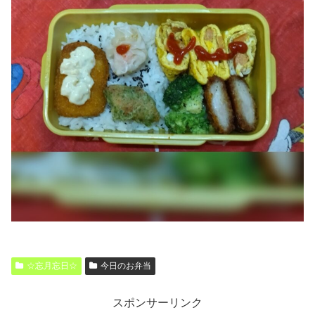
☆忘月忘日☆
今日のお弁当
スポンサーリンク