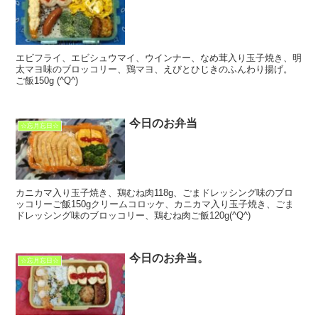
エビフライ、エビシュウマイ、ウインナー、なめ茸入り玉子焼き、明
太マヨ味のブロッコリー、鶏マヨ、えびとひじきのふんわり揚げ。
ご飯150g (^Q^)
今日のお弁当
☆忘月忘日☆
カニカマ入り玉子焼き、鶏むね肉118g、ごまドレッシング味のブロ
ッコリーご飯150gクリームコロッケ、カニカマ入り玉子焼き、ごま
ドレッシング味のブロッコリー、鶏むね肉ご飯120g(^Q^)
今日のお弁当。
☆忘月忘日☆