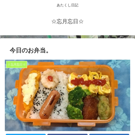
あたくし日記
☆忘月忘日☆
今日のお弁当。
☆忘月忘日☆