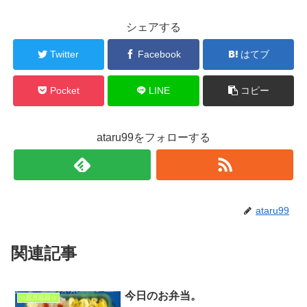
シェアする
Twitter
Facebook
はてブ
Pocket
LINE
コピー
ataru99をフォローする
ataru99
関連記事
今日のお弁当。
☆忘月忘日☆