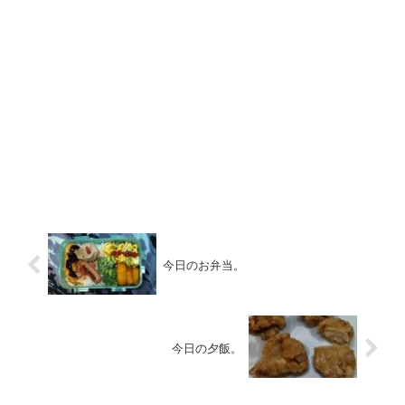
今日のお弁当。
今日の夕飯。