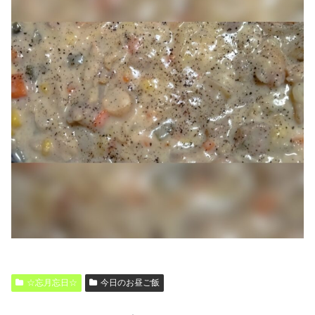
☆忘月忘日☆
今日のお昼ご飯