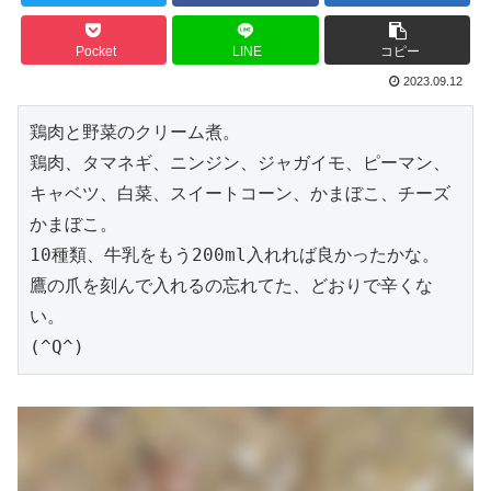
Pocket
LINE
コピー
2023.09.12
鶏肉と野菜のクリーム煮。

鶏肉、タマネギ、ニンジン、ジャガイモ、ピーマン、
キャベツ、白菜、スイートコーン、かまぼこ、チーズ
かまぼこ。

10種類、牛乳をもう200ml入れれば良かったかな。

鷹の爪を刻んで入れるの忘れてた、どおりで辛くな
い。

(^Q^)