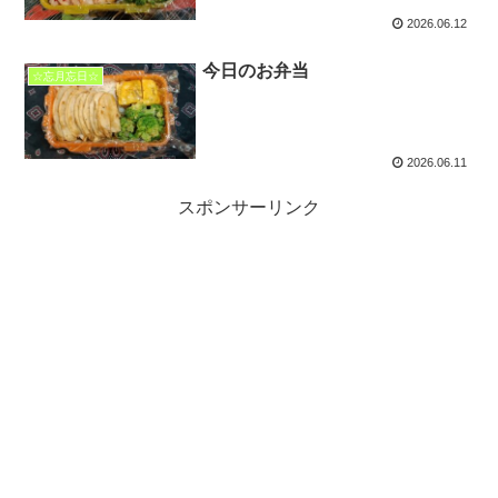
2026.06.12
今日のお弁当
☆忘月忘日☆
2026.06.11
スポンサーリンク