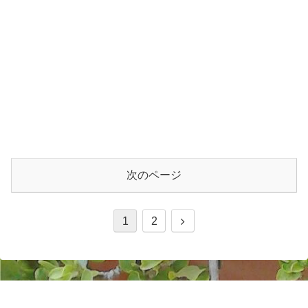
次のページ
1
2