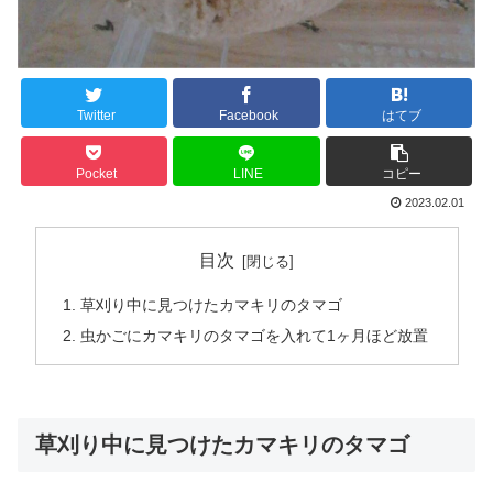
Twitter
Facebook
はてブ
Pocket
LINE
コピー
2023.02.01
目次
草刈り中に見つけたカマキリのタマゴ
虫かごにカマキリのタマゴを入れて1ヶ月ほど放置
草刈り中に見つけたカマキリのタマゴ