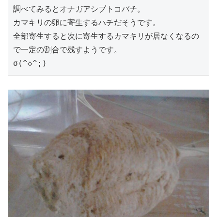
調べてみるとオナガアシブトコバチ。

カマキリの卵に寄生するハチだそうです。

全部寄生すると次に寄生するカマキリが居なくなるの
で一定の割合で残すようです。
