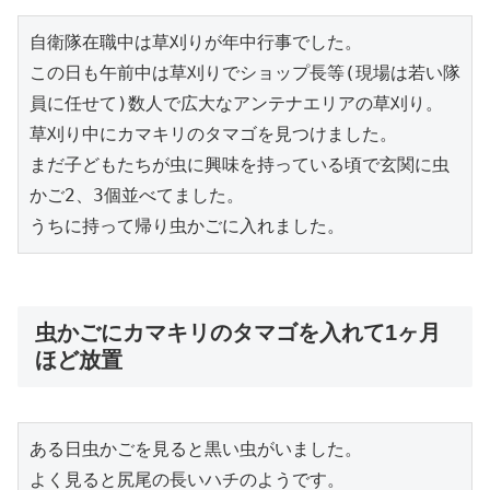
自衛隊在職中は草刈りが年中行事でした。

この日も午前中は草刈りでショップ長等(現場は若い隊
員に任せて)数人で広大なアンテナエリアの草刈り。

草刈り中にカマキリのタマゴを見つけました。

まだ子どもたちが虫に興味を持っている頃で玄関に虫
かご2、3個並べてました。

うちに持って帰り虫かごに入れました。
虫かごにカマキリのタマゴを入れて1ヶ月
ほど放置
ある日虫かごを見ると黒い虫がいました。

よく見ると尻尾の長いハチのようです。
