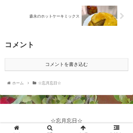
森永のホットケーキミックス
コメント
コメントを書き込む
ホーム
☆忘月忘日☆
☆忘月忘日☆
© 2022 ☆忘月忘日☆.