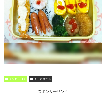
☆忘月忘日☆
今日のお弁当
スポンサーリンク