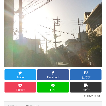
Twitter
Facebook
はてブ
Pocket
LINE
コピー
2022.11.30