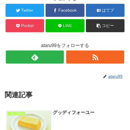
Twitter
Facebook
はてブ
Pocket
LINE
コピー
ataru99をフォローする
ataru99
関連記事
グッディフォーユー
☆忘月忘日☆