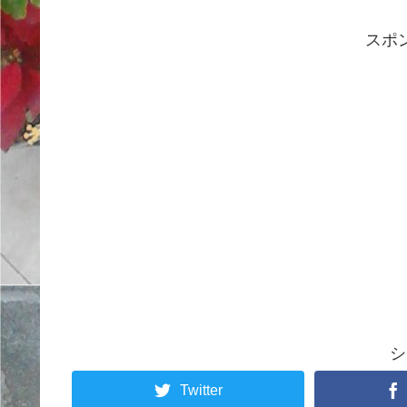
スポ
シ
Twitter