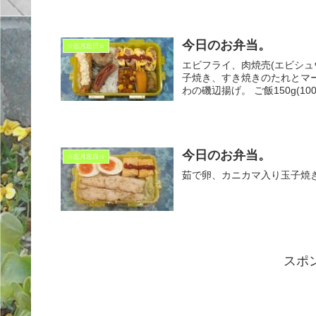
今日のお弁当。
☆忘月忘日☆
エビフライ、肉焼売(エビシ
子焼き、すき焼きのたれとマ
今日のお弁当。
☆忘月忘日☆
茹で卵、カニカマ入り玉子焼き、
スポ