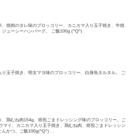
串、焼肉のタレ味のブロッコリー、カニカマ入り玉子焼き、牛焼
ューシーハンバーグ。 ご飯100g (^Q^)
入り玉子焼き、明太マヨ味のブロッコリー、白身魚タルタル。 ご
、鶏むね肉154g、焙煎ごまドレッシング味のブロッコリー。ご
ュウマイ、カニカマ入り玉子焼き、鶏むね肉、焙煎ごまドレッシン
グ味のブロッコリー、ソースとんかつ。ご飯100g(^Q^) ...