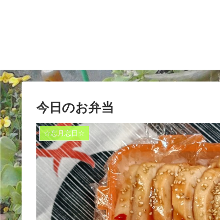
今日のお弁当
☆忘月忘日☆