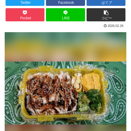
Twitter
Facebook
はてブ
Pocket
LINE
コピー
2026.02.26