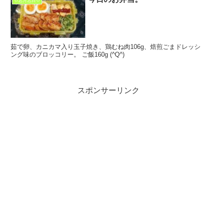
☆忘月忘日☆
茹で卵、カニカマ入り玉子焼き、鶏むね肉106g、焙煎ごまドレッシ
ング味のブロッコリー。 ご飯160g (^Q^)
スポンサーリンク