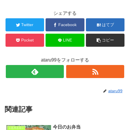
シェアする
Twitter
Facebook
はてブ
Pocket
LINE
コピー
ataru99をフォローする
ataru99
関連記事
今日のお弁当
☆忘月忘日☆