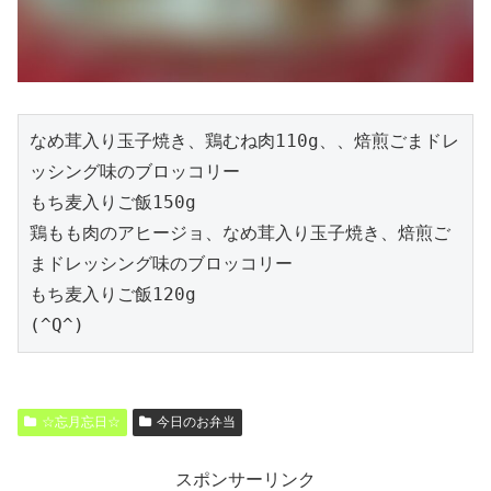
なめ茸入り玉子焼き、鶏むね肉110g、、焙煎ごまドレ
ッシング味のブロッコリー
もち麦入りご飯150g
鶏もも肉のアヒージョ、なめ茸入り玉子焼き、焙煎ご
まドレッシング味のブロッコリー
もち麦入りご飯120g
(^Q^)
☆忘月忘日☆
今日のお弁当
スポンサーリンク