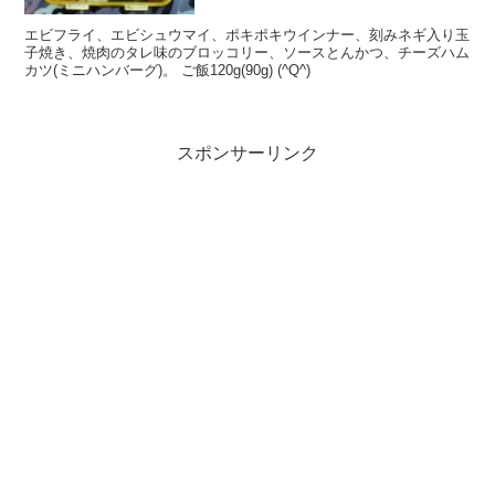
エビフライ、エビシュウマイ、ポキポキウインナー、刻みネギ入り玉
子焼き、焼肉のタレ味のブロッコリー、ソースとんかつ、チーズハム
カツ(ミニハンバーグ)。 ご飯120g(90g) (^Q^)
スポンサーリンク