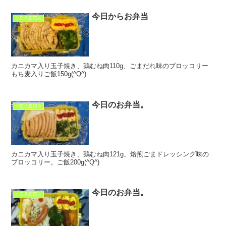
今日からお弁当
☆忘月忘日☆
カニカマ入り玉子焼き、鶏むね肉110g、ごまだれ味のブロッコリー
もち麦入りご飯150g(^Q^)
今日のお弁当。
☆忘月忘日☆
カニカマ入り玉子焼き、鶏むね肉121g、焙煎ごまドレッシング味の
ブロッコリー。ご飯200g(^Q^)
今日のお弁当。
☆忘月忘日☆