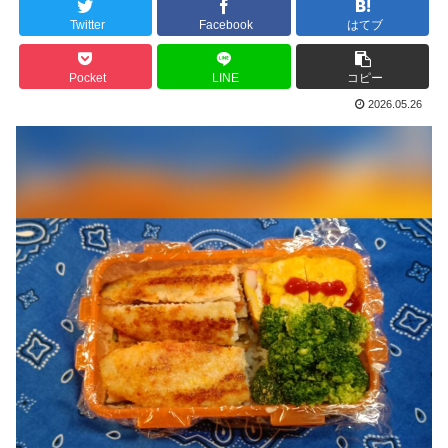
Twitter
Facebook
はてブ
Pocket
LINE
コピー
2026.05.26