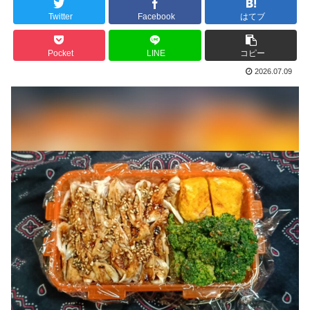
Twitter
Facebook
はてブ
Pocket
LINE
コピー
2026.07.09