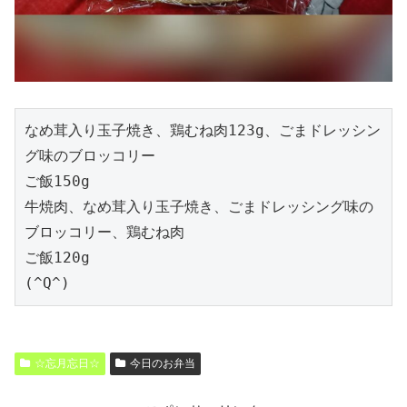
なめ茸入り玉子焼き、鶏むね肉123g、ごまドレッシン
グ味のブロッコリー
ご飯150g
牛焼肉、なめ茸入り玉子焼き、ごまドレッシング味の
ブロッコリー、鶏むね肉
ご飯120g
(^Q^)
☆忘月忘日☆
今日のお弁当