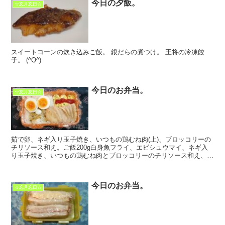
今日の夕飯。
☆忘月忘日☆
スイートコーンの炊き込みご飯。 銀だらの煮つけ。 王将の冷凍餃
子。 (^Q^)
今日のお弁当。
☆忘月忘日☆
茹で卵、ネギ入り玉子焼き、いつもの鶏むね肉(上)、ブロッコリーの
チリソース和え。ご飯200g白身魚フライ、エビシュウマイ、ネギ入
り玉子焼き、いつもの鶏むね肉とブロッコリーのチリソース和え、お
からハンバーグ。ご飯100g(^Q^) ...
今日のお弁当。
☆忘月忘日☆