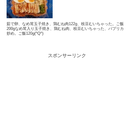
茹で卵、なめ茸玉子焼き、鶏むね肉122g、枝豆むいちゃった。ご飯
200gなめ茸入り玉子焼き、鶏むね肉、枝豆むいちゃった、パプリカ
炒め。ご飯120g(^Q^)
スポンサーリンク