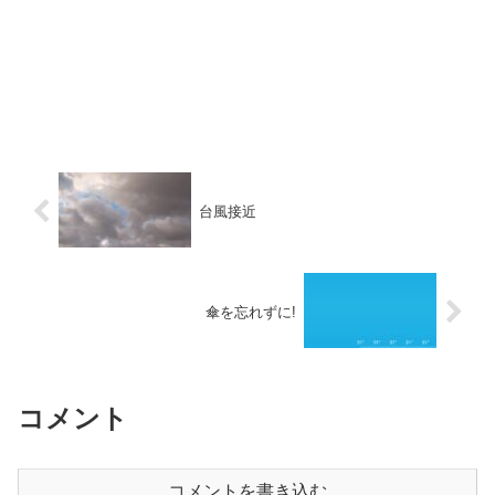
台風接近
傘を忘れずに!
コメント
コメントを書き込む