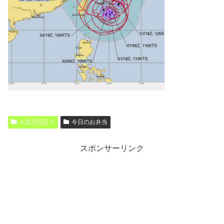
☆忘月忘日☆
今日のお弁当
スポンサーリンク