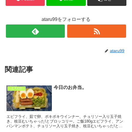
ataru99をフォローする
ataru99
関連記事
今日のお弁当。
☆忘月忘日☆
エビフライ、茹で卵、ポキポキウインナー、チョリソー入り玉子焼
き、枝豆むいちゃった!とブロッコリー。ご飯180gエビフライ、アン
パンマンポテト、チョリソー入り玉子焼き、枝豆むいちゃった!とブ
ロッコリー、エビ寄せフライ。ご飯90g(^Q^) ...