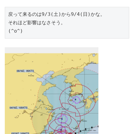
戻って来るのは9/3(土)から9/4(日)かな。

それほど影響はなさそう。

(^o^)