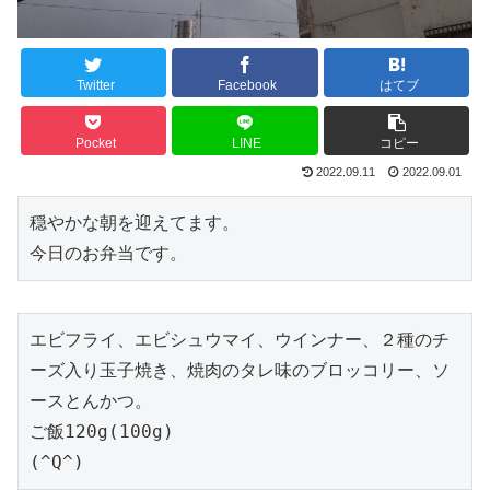
Twitter
Facebook
はてブ
Pocket
LINE
コピー
2022.09.11
2022.09.01
穏やかな朝を迎えてます。

今日のお弁当です。
エビフライ、エビシュウマイ、ウインナー、２種のチ
ーズ入り玉子焼き、焼肉のタレ味のブロッコリー、ソ
ースとんかつ。

ご飯120g(100g)

(^Q^)