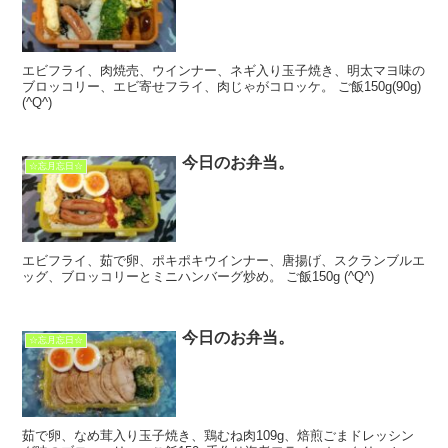
エビフライ、肉焼売、ウインナー、ネギ入り玉子焼き、明太マヨ味の
ブロッコリー、エビ寄せフライ、肉じゃがコロッケ。 ご飯150g(90g)
(^Q^)
今日のお弁当。
☆忘月忘日☆
エビフライ、茹で卵、ポキポキウインナー、唐揚げ、スクランブルエ
ッグ、ブロッコリーとミニハンバーグ炒め。 ご飯150g (^Q^)
今日のお弁当。
☆忘月忘日☆
茹で卵、なめ茸入り玉子焼き、鶏むね肉109g、焙煎ごまドレッシン