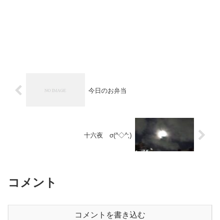
今日のお弁当
十六夜 σ(^◇^;)
コメント
コメントを書き込む