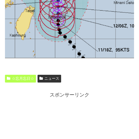
☆忘月忘日☆
ニュース
スポンサーリンク