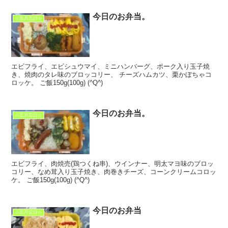
今日のお弁当。
☆忘月忘日☆
エビフライ、エビシュウマイ、ミニハンバーグ、ポーク入り玉子焼
き、焼肉のタレ味のブロッコリー、 チーズハムカツ、栗かぼちゃコ
ロッケ。 ご飯150g(100g) (^Q^)
今日のお弁当。
☆忘月忘日☆
エビフライ、肉焼売(鶏つくね串)、ウインナー、明太マヨ味のブロッ
コリー、なめ茸入り玉子焼き、肉巻きチーズ、コーンクリームコロッ
ケ。 ご飯150g(100g) (^Q^)
今日のお弁当
☆忘月忘日☆