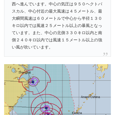
西へ進んでいます。中心の気圧は９５０ヘクトパ
スカル、中心付近の最大風速は４５メートル、最
大瞬間風速は６０メートルで中心から半径１３０
キロ以内では風速２５メートル以上の暴風となっ
ています。また、中心の北側３３０キロ以内と南
側２４０キロ以内では風速１５メートル以上の強
い風が吹いています。