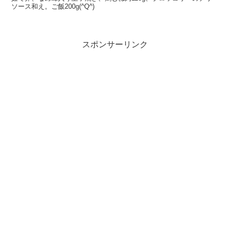
ソース和え。ご飯200g(^Q^)
スポンサーリンク