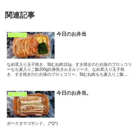
関連記事
今日のお弁当
☆忘月忘日☆
なめ茸入り玉子焼き、鶏むね肉111g、すき焼きのたれ味のブロッコリ
ーもち麦入りご飯200g白身魚タルタルソース、なめ茸入り玉子焼
き、すき焼きのたれ味のブロッコリー、鶏むね肉もち麦入りご飯
120g(^Q^)
今日のお弁当。
☆忘月忘日☆
ポークタマゴサンド。 (^Q^)