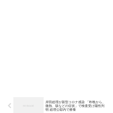
岸田総理が新型コロナ感染 「昨晩から、
微熱、咳などの症状」で検査受け陽性判
明 総理公邸内で療養