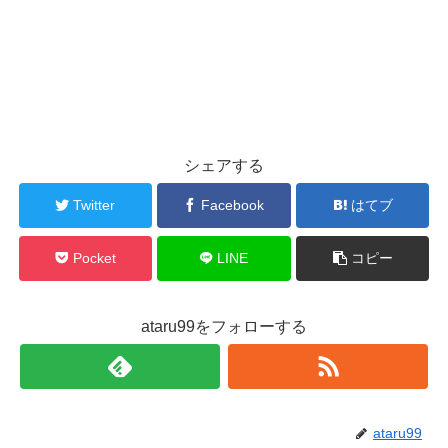
シェアする
Twitter
Facebook
はてブ
Pocket
LINE
コピー
ataru99をフォローする
ataru99